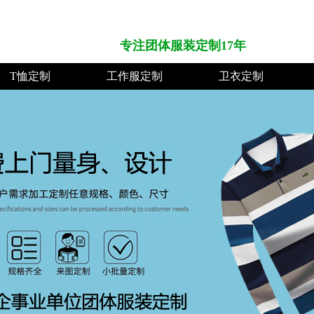
专注团体服装定制17年
T恤定制
工作服定制
卫衣定制