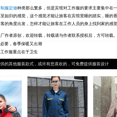
店制服定做
种类那么繁多，但是宾馆对工作服的要求主要集中在
宾至如归的感觉，这个感觉才能让旅客在宾馆里睡的踏实，睡的
旅客的角度出发，怎样才能让旅客在工作人员的身上找到家的感
装厂作者原创，欢迎转载，转载请与作者联系授权后，方可转载
分必要，春季保暖又出潮
业工作服重点在于卫生
提供的其他服装款式，或许有您喜欢的，可免费提供服装设计