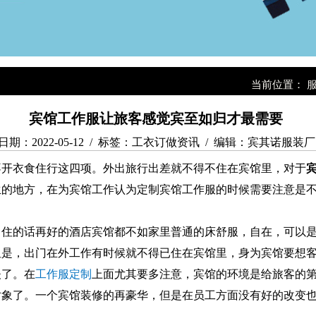
当前位置：
宾馆工作服让旅客感觉宾至如归才最需要
日期：2022-05-12 / 标签：工衣订做资讯 / 编辑：宾其诺服装厂
不开衣食住行这四项。外出旅行出差就不得不住在宾馆里，对于
生的地方，在为宾馆工作认为定制宾馆工作服的时候需要注意是
，住的话再好的酒店宾馆都不如家里普通的床舒服，自在，可以
但是，出门在外工作有时候就不得已住在宾馆里，身为宾馆要想
夫了。在
工作服定制
上面尤其要多注意，宾馆的环境是给旅客的
对象了。一个宾馆装修的再豪华，但是在员工方面没有好的改变