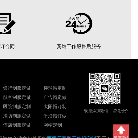
订合同
宾馆工作服售后服务
银行制服定做
棒球帽定制
航空制服定做
广告帽定做
医院制服定制
太阳帽订制
欢迎添加微信，咨询报价
消防制服定做
平沿帽订做
酒店制服定做
网帽定制