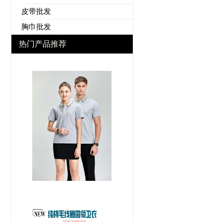
皮带批发
胸巾批发
热门产品推荐